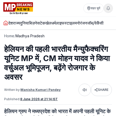
शहर चुनें
देश
राज्य
दुनिया
बिज़नेस
टेक
खेल
धर्म
लाइफस्टाइल
मनोरंजन
जॉब/वेकैंसी
Home
/
Madhya Pradesh
हेलियन की पहली भारतीय मैन्युफैक्चरिंग
यूनिट MP में, CM मोहन यादव ने किया
वर्चुअल भूमिपूजन, बढ़ेंगे रोजगार के
अवसर
Written by:
Manisha Kumari Pandey
SHARE
Listen
Published:
8 June 2026 at 21:14 IST
हेलियन ग्रुप ने मध्यप्रदेश को भारत में अपनी पहली यूनिट के