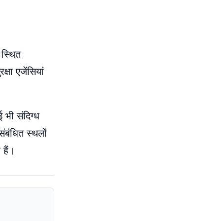
 स्थित
षा एजेंसियां
 भी संदिग्ध
ंबंधित स्थलों
हैं।