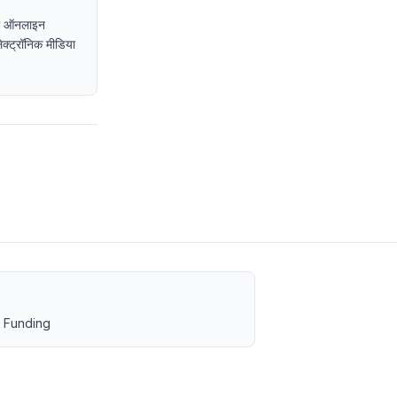
, या ऑनलाइन
इलेक्ट्रॉनिक मीडिया
 Funding