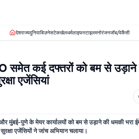
देश
राज्य
दुनिया
बिज़नेस
टेक
खेल
धर्म
लाइफस्टाइल
मनोरंजन
जॉब/वेकैंसी
 समेत कई दफ्तरों को बम से उड़ाने
क्षा एजेंसियां
और मुंबई-पुणे के मेयर कार्यालयों को बम से उड़ाने की धमकी भरा ई
ुरक्षा एजेंसियों ने जांच अभियान चलाया।