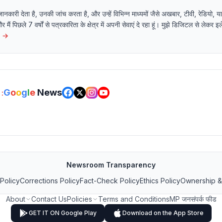
 जानकारी देता है, उनकी जांच करता है, और उन्हें विभिन्न माध्यमों जैसे अखबार, टीवी, रेडियो
 और मैं पिछले 7 वर्षों से पत्रकारिता के क्षेत्र में अपनी सेवाएं दे रहा हूं। मुझे डिजिटल से लेकर 
→
G
o
o
g
l
e
News
:
Newsroom Transparency
 Policy
Corrections Policy
Fact-Check Policy
Ethics Policy
Ownership &
About
Contact Us
Policies
Terms and Conditions
MP जनसंपर्क फीड
GET IT ON Google Play
Download on the App Store