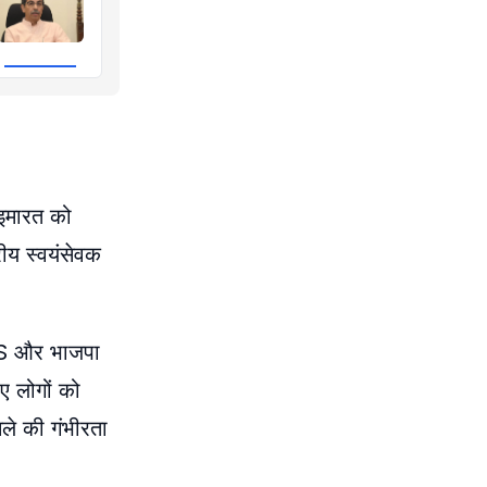
 इमारत को
ीय स्वयंसेवक
RSS और भाजपा
ए लोगों को
मले की गंभीरता