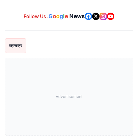
G
o
o
g
l
e
News
Follow Us :
महाराष्ट्र
Advertisement