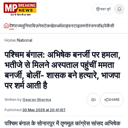
शहर चुनें
देश
राज्य
दुनिया
बिज़नेस
टेक
खेल
धर्म
लाइफस्टाइल
मनोरंजन
जॉब/वेकैंसी
Home
/
National
पश्चिम बंगाल: अभिषेक बनर्जी पर हमला,
भतीजे से मिलने अस्पताल पहुंचीं ममता
बनर्जी, बोलीं- शासक बने हत्यारे, भाजपा
पर शर्म आती है
Written by:
Gaurav Sharma
SHARE
Listen
Published:
30 May 2026 at 20:41 IST
पश्चिम बंगाल के सोनारपुर में तृणमूल कांग्रेस सांसद अभिषेक