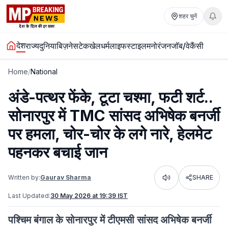
शहर चुनें
देश
राज्य
दुनिया
बिज़नेस
टेक
खेल
धर्म
लाइफस्टाइल
मनोरंजन
जॉब/वेकैंसी
Home
/
National
अंडे-पत्थर फेंके, टूटा चश्मा, फटी शर्ट..
सोनारपुर में TMC सांसद अभिषेक बनर्जी
पर हमला, चोर-चोर के लगे नारे, हेलमेट
पहनकर बचाई जान
Written by:
Gaurav Sharma
SHARE
Listen
Last Updated:
30 May 2026 at 19:39 IST
पश्चिम बंगाल के सोनारपुर में टीएमसी सांसद अभिषेक बनर्जी