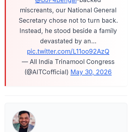
miscreants, our National General
Secretary chose not to turn back.
Instead, he stood beside a family
devastated by an…
pic.twitter.com/L11oo92AzQ
— All India Trinamool Congress
(@AITCofficial)
May 30, 2026