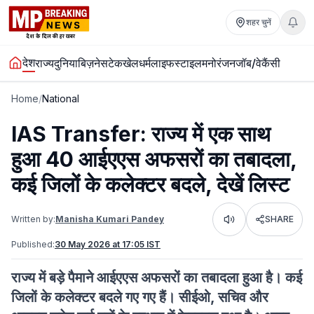
शहर चुनें
देश
राज्य
दुनिया
बिज़नेस
टेक
खेल
धर्म
लाइफस्टाइल
मनोरंजन
जॉब/वेकैंसी
Home
/
National
IAS Transfer: राज्य में एक साथ
हुआ 40 आईएएस अफसरों का तबादला,
कई जिलों के कलेक्टर बदले, देखें लिस्ट
Written by:
Manisha Kumari Pandey
SHARE
Listen
Published:
30 May 2026 at 17:05 IST
राज्य में बड़े पैमाने आईएएस अफसरों का तबादला हुआ है। कई
जिलों के कलेक्टर बदले गए गए हैं। सीईओ, सचिव और