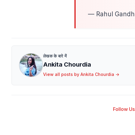
— Rahul Gandh
लेखक के बारे में
Ankita Chourdia
View all posts by
Ankita Chourdia
→
Follow Us 