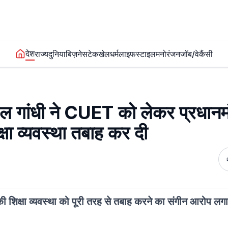
देश
राज्य
दुनिया
बिज़नेस
टेक
खेल
धर्म
लाइफस्टाइल
मनोरंजन
जॉब/वेकैंसी
ाहुल गांधी ने CUET को लेकर प्रधानमं
क्षा व्यवस्था तबाह कर दी
ेश की शिक्षा व्यवस्था को पूरी तरह से तबाह करने का संगीन आरोप लगाया