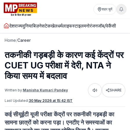
शहर चुनें
देश
राज्य
दुनिया
बिज़नेस
टेक
खेल
धर्म
लाइफस्टाइल
मनोरंजन
जॉब/वेकैंसी
Home
/
Career
तकनीकी गड़बड़ी के कारण कई केंद्रों पर
CUET UG परीक्षा में देरी, NTA ने
किया समय में बदलाव
Written by:
Manisha Kumari Pandey
SHARE
Listen
Last Updated:
30 May 2026 at 15:42 IST
कई सीयूईटी यूजी परीक्षा केंद्रों पर तकनीकी गड़बड़ी का
सामना छात्रों को करना पड़ा। एनटीए ने समस्याओं का