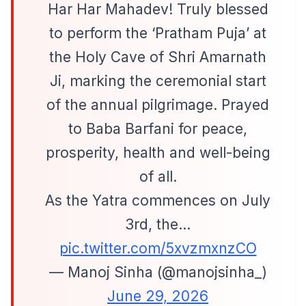
Har Har Mahadev! Truly blessed
to perform the ‘Pratham Puja’ at
the Holy Cave of Shri Amarnath
Ji, marking the ceremonial start
of the annual pilgrimage. Prayed
to Baba Barfani for peace,
prosperity, health and well-being
of all.
As the Yatra commences on July
3rd, the…
pic.twitter.com/5xvzmxnzCO
— Manoj Sinha (@manojsinha_)
June 29, 2026