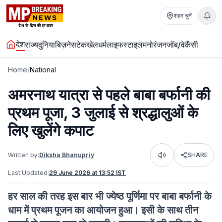
शहर चुनें
देश
राज्य
दुनिया
बिज़नेस
टेक
खेल
धर्म
लाइफस्टाइल
मनोरंजन
जॉब/वेकैंसी
Home
/
National
अमरनाथ यात्रा से पहले बाबा बर्फानी की
प्रथम पूजा, 3 जुलाई से श्रद्धालुओं के
लिए खुलेंगे कपाट
Written by:
Diksha Bhanupriy
SHARE
Listen
Last Updated:
29 June 2026 at 13:52 IST
हर साल की तरह इस बार भी ज्येष्ठ पूर्णिमा पर बाबा बर्फानी के
धाम में प्रथम पूजन का आयोजन हुआ। इसी के साथ तीन