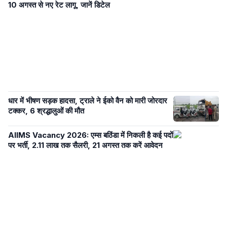
10 अगस्त से नए रेट लागू, जानें डिटेल
धार में भीषण सड़क हादसा, ट्राले ने ईको वैन को मारी जोरदार
टक्कर, 6 श्रद्धालुओं की मौत
AIIMS Vacancy 2026: एम्स बठिंडा में निकली है कई पदों
पर भर्ती, 2.11 लाख तक सैलरी, 21 अगस्त तक करें आवेदन