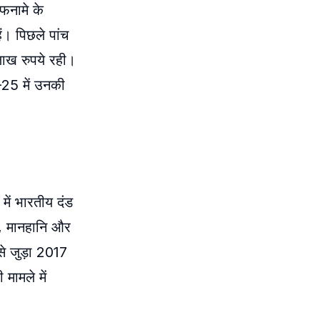
फनामे के
ं। पिछले पांच
लाख रुपये रही।
25 में उनकी
में भारतीय दंड
ी, मानहानि और
े जुड़ा 2017
मामले में