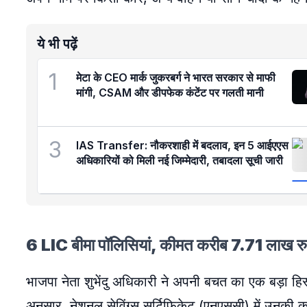
ये भी पढ़ें
1
मेटा के CEO मार्क जुकरबर्ग ने भारत सरकार से माफी
मांगी, CSAM और डीपफेक कंटेंट पर गलती मानी
3
IAS Transfer: नौकरशाही में बदलाव, इन 5 आईएएस
अधिकारियों को मिली नई जिम्मेदारी, तबादला सूची जारी
6 LIC बीमा पॉलिसियां, कीमत करीब 7.71 लाख रु
भाजपा नेता शुभेंदु अधिकारी ने अपनी बचत का एक बड़ा हि
अनुसार, नेशनल सेविंग्स सर्टिफिकेट (एनएससी) में उनकी 