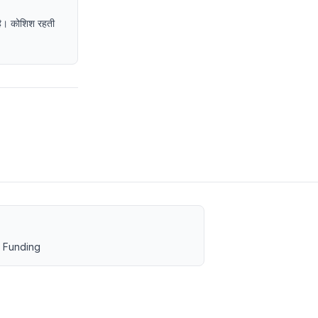
द है। कोशिश रहती
 Funding