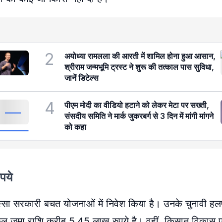
2
अयोध्या रामलला की आरती में शामिल होना हुआ आसान,
श्रीराम जन्मभूमि ट्रस्ट ने शुरू की तत्काल पास सुविधा,
जानें डिटेल्स
4
पीएम मोदी का वीडियो हटाने को लेकर मेटा पर सख्ती,
संसदीय समिति ने मार्क जुकरबर्ग से 3 दिन में मांगी मांगने
को कहा
पये
स्सा सरकारी बचत योजनाओं में निवेश किया है। उनके चुनावी हल
कुल जमा राशि करीब 5.45 लाख रुपये है। वहीं, किसान विकास पत्