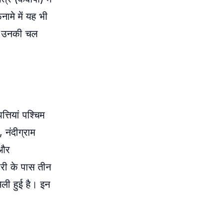
मे में यह भी
कम उनकी चल
तियां पश्चिम
 नंदीग्राम
 और
ारी के पास तीन
मिली हुई है। इन