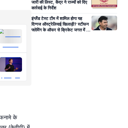
जारी की लिस्ट, केंद्र ने राज्यों को दिए
कार्रवाई के निर्देश
इंग्लैंड टेस्ट टीम में शामिल होगा यह
दिग्गज ऑस्ट्रेलियाई खिलाड़ी? स्टीफन
फ्लेमिंग के ऑफर से क्रिकेट जगत में बढ़ी
हलचल!
फनामे के
र (केवीपी) में