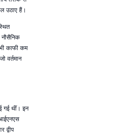
ाल उठाए हैं।
स्थित
 नौसैनिक
व भी काफी कम
जो वर्तमान
ाई गई थीं। इन
, आईएनएस
 द्वीप