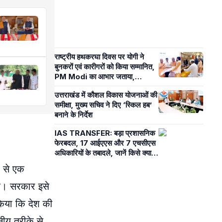
राष्ट्रीय हथकरघा दिवस पर योगी ने
बुनकरों एवं कारीगरों को किया सम्मानित,
PM Modi का आभार जताया,
समाजवादी पार्टी पर कसा तंज
उत्तराखंड में कौशल विकास योजनाओं की
समीक्षा, मुख्य सचिव ने दिए ‘स्किल हब’
बनाने के निर्देश
IAS TRANSFER: बड़ा प्रशासनिक
फेरबदल, 17 आईएएस और 7 एचसीएस
अधिकारियों के तबादले, जानें किसे क्या
सौंपी जिम्मेदारी
प से एक
है। सरकार इसे
किया कि देश की
ीय तरीके से