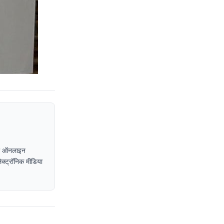
, या ऑनलाइन
इलेक्ट्रॉनिक मीडिया