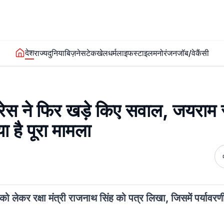
देश
राज्य
दुनिया
बिज़नेस
टेक
खेल
धर्म
लाइफस्टाइल
मनोरंजन
जॉब/वेकैंसी
्रेस ने फिर खड़े किए सवाल, जयराम 
या है पूरा मामला
ो लेकर रक्षा मंत्री राजनाथ सिंह को पत्र लिखा, जिसमें पर्यावर