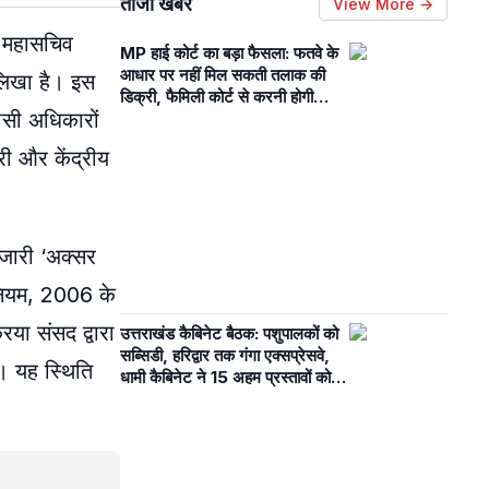
ताजा खबरें
View More →
ेस महासचिव
MP हाई कोर्ट का बड़ा फैसला: फतवे के
आधार पर नहीं मिल सकती तलाक की
 लिखा है। इस
डिक्री, फैमिली कोर्ट से करनी होगी
वासी अधिकारों
कानूनी प्रक्रिया
री और केंद्रीय
 जारी ‘अक्सर
धिनियम, 2006 के
िया संसद द्वारा
उत्तराखंड कैबिनेट बैठक: पशुपालकों को
सब्सिडी, हरिद्वार तक गंगा एक्सप्रेसवे,
। यह स्थिति
धामी कैबिनेट ने 15 अहम प्रस्तावों को दी
स्वीकृति