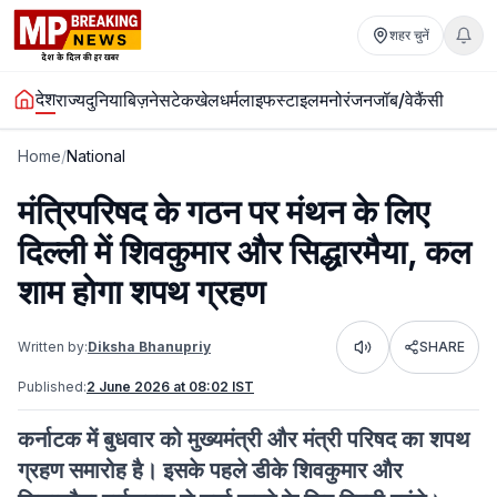
शहर चुनें
देश
राज्य
दुनिया
बिज़नेस
टेक
खेल
धर्म
लाइफस्टाइल
मनोरंजन
जॉब/वेकैंसी
Home
/
National
मंत्रिपरिषद के गठन पर मंथन के लिए
दिल्ली में शिवकुमार और सिद्धारमैया, कल
शाम होगा शपथ ग्रहण
Written by:
Diksha Bhanupriy
SHARE
Listen
Published:
2 June 2026 at 08:02 IST
कर्नाटक में बुधवार को मुख्यमंत्री और मंत्री परिषद का शपथ
ग्रहण समारोह है। इसके पहले डीके शिवकुमार और