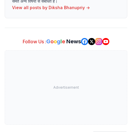
समेत अन्य विषयों से संबंधित है।
View all posts by
Diksha Bhanupriy
→
G
o
o
g
l
e
News
Follow Us :
Advertisement