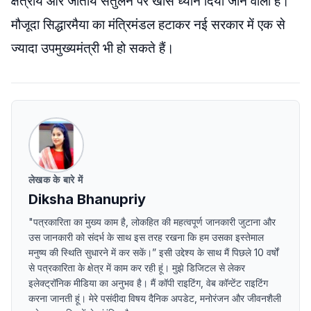
क्षेत्रीय और जातीय संतुलन पर खास ध्यान दिया जाने वाला है।
मौजूदा सिद्धारमैया का मंत्रिमंडल हटाकर नई सरकार में एक से
ज्यादा उपमुख्यमंत्री भी हो सकते हैं।
लेखक के बारे में
Diksha Bhanupriy
"पत्रकारिता का मुख्य काम है, लोकहित की महत्वपूर्ण जानकारी जुटाना और
उस जानकारी को संदर्भ के साथ इस तरह रखना कि हम उसका इस्तेमाल
मनुष्य की स्थिति सुधारने में कर सकें।” इसी उद्देश्य के साथ मैं पिछले 10 वर्षों
से पत्रकारिता के क्षेत्र में काम कर रही हूं। मुझे डिजिटल से लेकर
इलेक्ट्रॉनिक मीडिया का अनुभव है। मैं कॉपी राइटिंग, वेब कॉन्टेंट राइटिंग
करना जानती हूं। मेरे पसंदीदा विषय दैनिक अपडेट, मनोरंजन और जीवनशैली