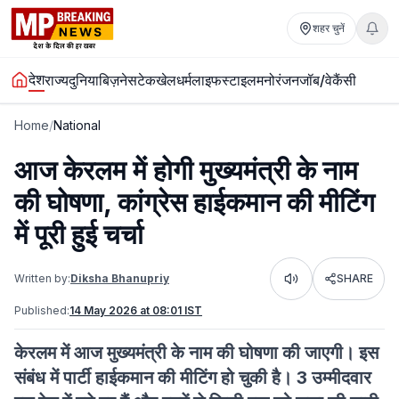
शहर चुनें
देश
राज्य
दुनिया
बिज़नेस
टेक
खेल
धर्म
लाइफस्टाइल
मनोरंजन
जॉब/वेकैंसी
Home
/
National
आज केरलम में होगी मुख्यमंत्री के नाम
की घोषणा, कांग्रेस हाईकमान की मीटिंग
में पूरी हुई चर्चा
Written by:
Diksha Bhanupriy
SHARE
Listen
Published:
14 May 2026 at 08:01 IST
केरलम में आज मुख्यमंत्री के नाम की घोषणा की जाएगी। इस
संबंध में पार्टी हाईकमान की मीटिंग हो चुकी है। 3 उम्मीदवार