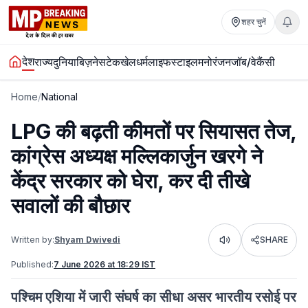
शहर चुनें
देश
राज्य
दुनिया
बिज़नेस
टेक
खेल
धर्म
लाइफस्टाइल
मनोरंजन
जॉब/वेकैंसी
Home
/
National
LPG की बढ़ती कीमतों पर सियासत तेज,
कांग्रेस अध्यक्ष मल्लिकार्जुन खरगे ने
केंद्र सरकार को घेरा, कर दी तीखे
सवालों की बौछार
Written by:
Shyam Dwivedi
SHARE
Listen
Published:
7 June 2026 at 18:29 IST
पश्चिम एशिया में जारी संघर्ष का सीधा असर भारतीय रसोई पर