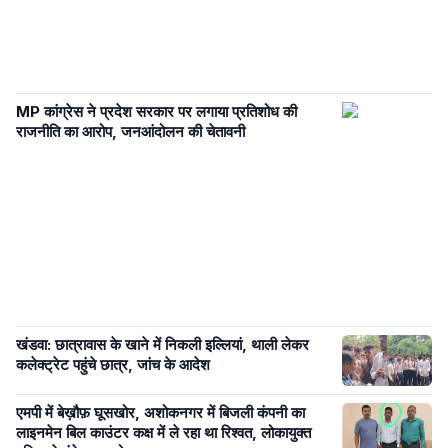
MP कांग्रेस ने प्रदेश सरकार पर लगाया प्रतिशोध की
राजनीति का आरोप, जनआंदोलन की चेतावनी
खंडवा: छात्रावास के खाने में निकली इल्लियां, थाली लेकर
कलेक्ट्रेट पहुंचे छात्र, जांच के आदेश
एमपी में बेख़ौफ़ घूसखोर, अशोकनगर में बिजली कंपनी का
लाइनमेन बिल काउंटर कक्ष में ले रहा था रिश्वत, लोकायुक्त