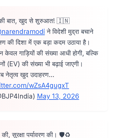
की बात, खुद से शुरुआत! 🇮🇳
narendramodi
ने विदेशी मुद्रा बचाने
्षण की दिशा में एक बड़ा कदम उठाया है।
न केवल गाड़ियों की संख्या आधी होगी, बल्कि
हनों (EV) की संख्या भी बढ़ाई जाएगी।
ब नेतृत्व खुद उदाहरण…
witter.com/wZsA4gugxT
@BJP4India)
May 13, 2026
की, सुरक्षा पर्यावरण की। 🛡️♻️