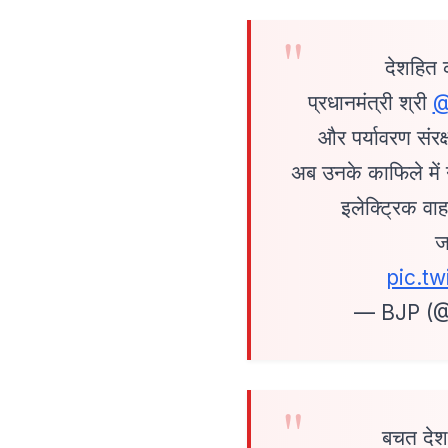
देशहित 
प्रधानमंत्री श्री
@
और पर्यावरण संरक
अब उनके काफिले में 
इलेक्ट्रिक वा
ज
pic.t
— BJP (
बचत देश 