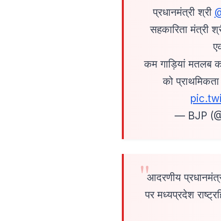
प्रधानमंत्री श्री
@
सहकारिता मंत्री 
ए
कम गाड़ियां मतलब क
को प्राथमिकता
pic.t
— BJP (
आदरणीय प्रधानमंत्र
पर मध्यप्रदेश राष्ट