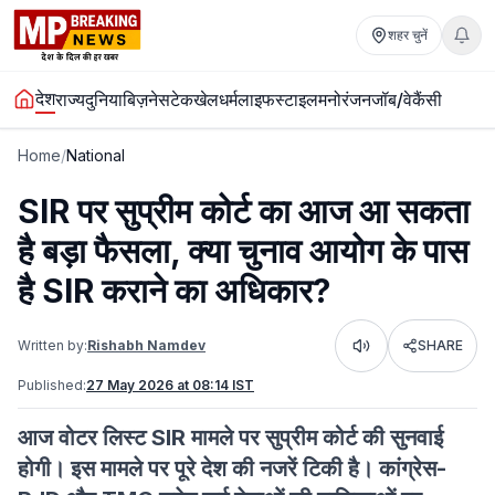
शहर चुनें
देश
राज्य
दुनिया
बिज़नेस
टेक
खेल
धर्म
लाइफस्टाइल
मनोरंजन
जॉब/वेकैंसी
Home
/
National
SIR पर सुप्रीम कोर्ट का आज आ सकता
है बड़ा फैसला, क्या चुनाव आयोग के पास
है SIR कराने का अधिकार?
Written by:
Rishabh Namdev
SHARE
Listen
Published:
27 May 2026 at 08:14 IST
आज वोटर लिस्ट SIR मामले पर सुप्रीम कोर्ट की सुनवाई
होगी। इस मामले पर पूरे देश की नजरें टिकी है। कांग्रेस-