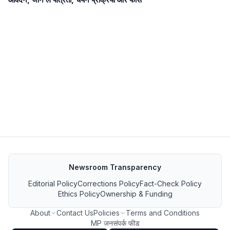
Newsroom Transparency
Editorial Policy
Corrections Policy
Fact-Check Policy
Ethics Policy
Ownership & Funding
About
Contact Us
Policies
Terms and Conditions
MP जनसंपर्क फीड