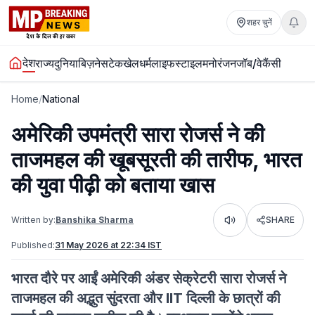
शहर चुनें
देश
राज्य
दुनिया
बिज़नेस
टेक
खेल
धर्म
लाइफस्टाइल
मनोरंजन
जॉब/वेकैंसी
Home
/
National
अमेरिकी उपमंत्री सारा रोजर्स ने की
ताजमहल की खूबसूरती की तारीफ, भारत
की युवा पीढ़ी को बताया खास
Written by:
Banshika Sharma
SHARE
Listen
Published:
31 May 2026 at 22:34 IST
भारत दौरे पर आईं अमेरिकी अंडर सेक्रेटरी सारा रोजर्स ने
ताजमहल की अद्भुत सुंदरता और IIT दिल्ली के छात्रों की