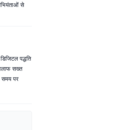
भियंताओं से
 डिजिटल पद्धति
खिलाफ सख्त
ं समय पर