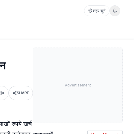
शहर चुनें
िन
Advertisement
SHARE
Listen
ाखों रुपये खर्च