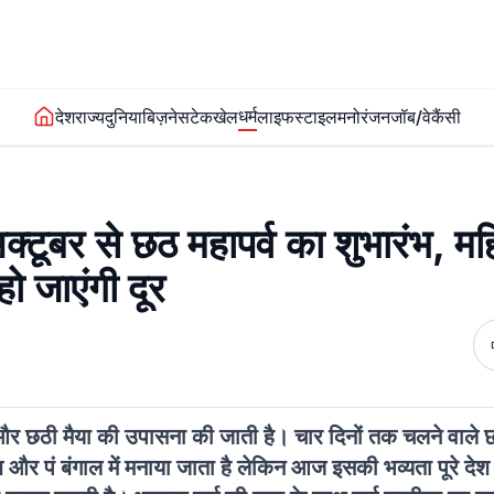
धर्म
देश
राज्य
दुनिया
बिज़नेस
टेक
खेल
लाइफस्टाइल
मनोरंजन
जॉब/वेकैंसी
 से छठ महापर्व का शुभारंभ, महिल
हो जाएंगी दूर
देव और छठी मैया की उपासना की जाती है। चार दिनों तक चलने वाले छ
 और पं बंगाल में मनाया जाता है लेकिन आज इसकी भव्यता पूरे देश औ