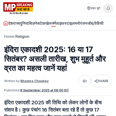
शहर चुनें
धर्म
देश
राज्य
दुनिया
बिज़नेस
टेक
खेल
लाइफस्टाइल
मनोरंजन
जॉब/वेकैंसी
Home
/
Religion
इंदिरा एकादशी 2025: 16 या 17
सितंबर? असली तारीख, शुभ मुहूर्त और
व्रत का महत्व जानें यहां
Written by:
Bhawna Choubey
SHARE
Listen
Published:
8 September 2025 at 08:00 IST
इंदिरा एकादशी 2025 की तिथि को लेकर लोगों के बीच
संशय है। कुछ पंचांग 16 सितंबर बता रहे हैं तो कुछ 17