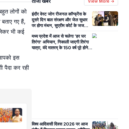
ताजा खबरें
View More →
 बहुत लोगों को
इंदौर वेस्ट जोन रीजनल कॉन्फ्रेंस के
दूसरे दिन बाल संरक्षण और जेल सुधार
म बताए गए हैं,
पर होगा मंथन, सुप्रीम कोर्ट के जज
ो लेकर भी कई
रखेंगे अपनी बात
मध्य प्रदेश में आज से चलेगा ‘हर घर
तिरंगा’ अभियान, निकाली जाएगी तिरंगा
यात्रा, वंदे मातरम् के 150 वर्ष पूरे होने
पर भी विशेष कार्यक्रम
म आपको इस
गी पैदा कर रही
विश्व आदिवासी दिवस 2026 पर आज