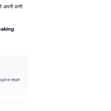
तो अपनी वाणी
reaking
पहलुओं को सीखती