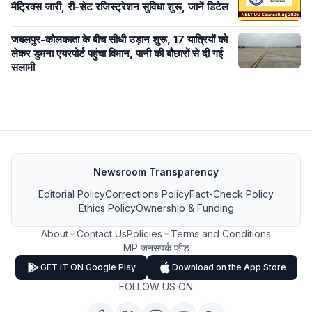
मैट्रिक्स जारी, री-सेट रजिस्ट्रेशन सुविधा शुरू, जानें डिटेल
जबलपुर-कोलकाता के बीच सीधी उड़ान शुरू, 17 यात्रियों को
लेकर डुमना एयरपोर्ट पहुंचा विमान, पानी की बौछारों से दी गई
सलामी
Newsroom Transparency
Editorial Policy
Corrections Policy
Fact-Check Policy
Ethics Policy
Ownership & Funding
About
Contact Us
Policies
Terms and Conditions
MP जनसंपर्क फीड
GET IT ON Google Play
Download on the App Store
FOLLOW US ON