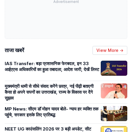
Advertisement
ताजा खबरें
View More →
IAS Transfer: बड़ा प्रशासनिक फेरबदल, इन 33
आईएएस अधिकारियों का हुआ तबादला, आदेश जारी, देखें लिस्ट
मुख्यमंत्री धामी से सीधे संवाद करेंगे छात्र, नई पीढ़ी बताएगी
कैसा हो अपने सपनों का उत्तराखंड, राज्य के विकास पर देंगे
सुझाव
MP News: सीएम डॉ मोहन यादव बोले- न्याय हर व्यक्ति तक
पहुंचे, सरकार इसके लिए प्रतिबद्ध
NEET UG काउंसलिंग 2026 पर 3 बड़ी अपडेट, सीट