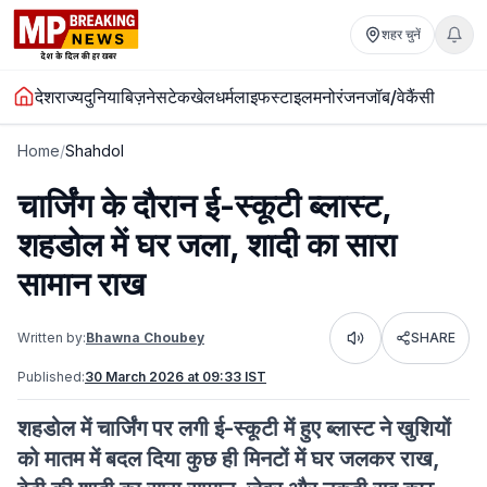
शहर चुनें
देश
राज्य
दुनिया
बिज़नेस
टेक
खेल
धर्म
लाइफस्टाइल
मनोरंजन
जॉब/वेकैंसी
Home
/
Shahdol
चार्जिंग के दौरान ई-स्कूटी ब्लास्ट,
शहडोल में घर जला, शादी का सारा
सामान राख
Written by:
Bhawna Choubey
SHARE
Listen
Published:
30 March 2026 at 09:33 IST
शहडोल में चार्जिंग पर लगी ई-स्कूटी में हुए ब्लास्ट ने खुशियों
को मातम में बदल दिया कुछ ही मिनटों में घर जलकर राख,