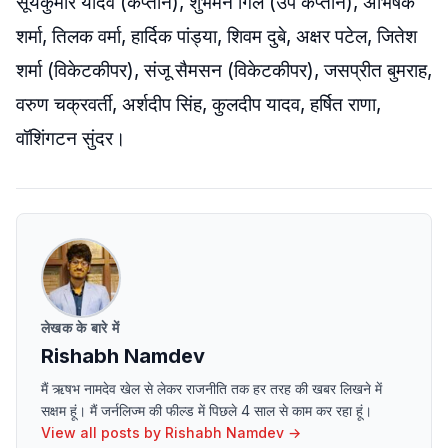
सूर्यकुमार यादव (कप्तान), शुभमन गिल (उप कप्तान), अभिषेक
शर्मा, तिलक वर्मा, हार्दिक पांड्या, शिवम दुबे, अक्षर पटेल, जितेश
शर्मा (विकेटकीपर), संजू सैमसन (विकेटकीपर), जसप्रीत बुमराह,
वरुण चक्रवर्ती, अर्शदीप सिंह, कुलदीप यादव, हर्षित राणा,
वॉशिंगटन सुंदर।
लेखक के बारे में
Rishabh Namdev
मैं ऋषभ नामदेव खेल से लेकर राजनीति तक हर तरह की खबर लिखने में
सक्षम हूं। मैं जर्नलिज्म की फील्ड में पिछले 4 साल से काम कर रहा हूं।
View all posts by
Rishabh Namdev
→