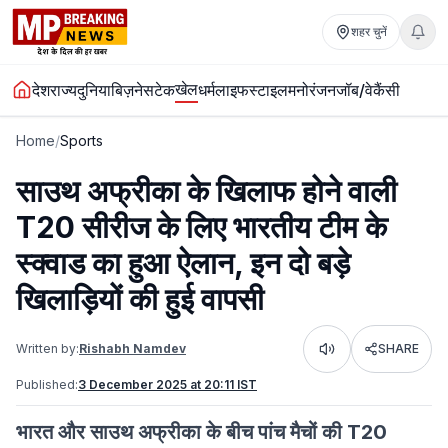
शहर चुनें
खेल
देश
राज्य
दुनिया
बिज़नेस
टेक
धर्म
लाइफस्टाइल
मनोरंजन
जॉब/वेकैंसी
Home
/
Sports
साउथ अफ्रीका के खिलाफ होने वाली
T20 सीरीज के लिए भारतीय टीम के
स्क्वाड का हुआ ऐलान, इन दो बड़े
खिलाड़ियों की हुई वापसी
Written by:
Rishabh Namdev
SHARE
Listen
Published:
3 December 2025 at 20:11 IST
भारत और साउथ अफ्रीका के बीच पांच मैचों की T20