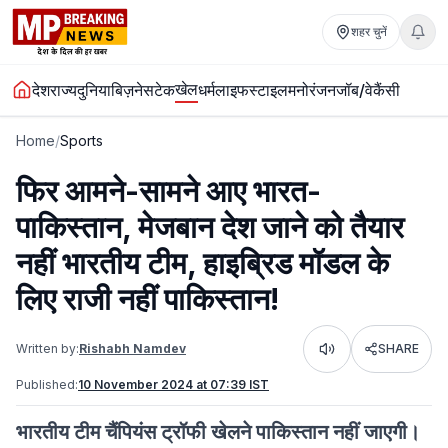
शहर चुनें
खेल
देश
राज्य
दुनिया
बिज़नेस
टेक
धर्म
लाइफस्टाइल
मनोरंजन
जॉब/वेकैंसी
Home
/
Sports
फिर आमने-सामने आए भारत-
पाकिस्तान, मेजबान देश जाने को तैयार
नहीं भारतीय टीम, हाइब्रिड मॉडल के
लिए राजी नहीं पाकिस्तान!
Written by:
Rishabh Namdev
SHARE
Listen
Published:
10 November 2024 at 07:39 IST
भारतीय टीम चैंपियंस ट्रॉफी खेलने पाकिस्तान नहीं जाएगी।