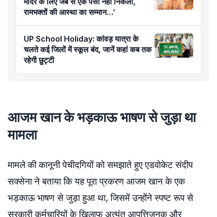
मंदिर के लिए जेब से एक पैसा नहीं निकला,
रामभक्तों की आस्था का सम्मान…’
UP School Holiday: कांवड़ यात्रा के
चलते कई जिलों में स्कूल बंद, जानें कहां कब तक
रहेगी छुट्टी
आजम खान के भड़काऊ भाषण से जुड़ा था
मामला
मामले की कानूनी पेचीदगियों को समझाते हुए एडवोकेट संदीप
सक्सेना ने बताया कि यह पूरा प्रकरण आजम खान के एक
भड़काऊ भाषण से जुड़ा हुआ था, जिसमें उन्होंने स्पष्ट रूप से
सरकारी कर्मचारियों के खिलाफ अत्यंत आपत्तिजनक और