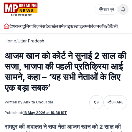
शहर चुनें
देश
राज्य
दुनिया
बिज़नेस
टेक
खेल
धर्म
लाइफस्टाइल
मनोरंजन
जॉब/वेकैंसी
Home
/
Uttar Pradesh
आजम खान को कोर्ट ने सुनाई 2 साल की
सजा, भाजपा की पहली प्रतिक्रिया आई
सामने, कहा – ‘यह सभी नेताओं के लिए
एक बड़ा सबक’
Written by:
Ankita Chourdia
SHARE
Listen
Published:
16 May 2026 at 19:39 IST
रामपुर की अदालत ने सपा नेता आजम खान को 2 साल की