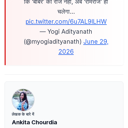
कि ‘बाबर’ का राज नहीं, अब ‘रामराज’ ही
चलेगा…
pic.twitter.com/6u7AL9lLHW
— Yogi Adityanath
(@myogiadityanath)
June 29,
2026
लेखक के बारे में
Ankita Chourdia