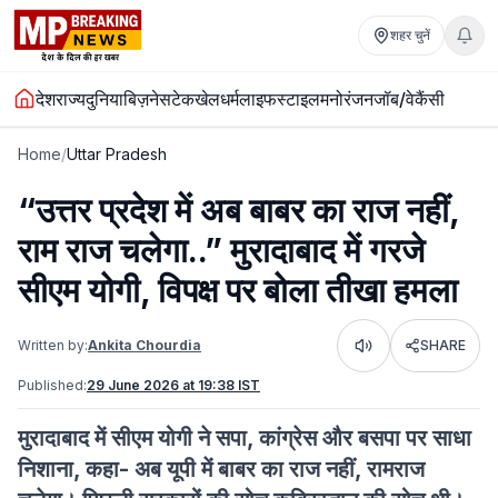
शहर चुनें
देश
राज्य
दुनिया
बिज़नेस
टेक
खेल
धर्म
लाइफस्टाइल
मनोरंजन
जॉब/वेकैंसी
Home
/
Uttar Pradesh
“उत्तर प्रदेश में अब बाबर का राज नहीं,
राम राज चलेगा..” मुरादाबाद में गरजे
सीएम योगी, विपक्ष पर बोला तीखा हमला
Written by:
Ankita Chourdia
SHARE
Listen
Published:
29 June 2026 at 19:38 IST
मुरादाबाद में सीएम योगी ने सपा, कांग्रेस और बसपा पर साधा
निशाना, कहा- अब यूपी में बाबर का राज नहीं, रामराज