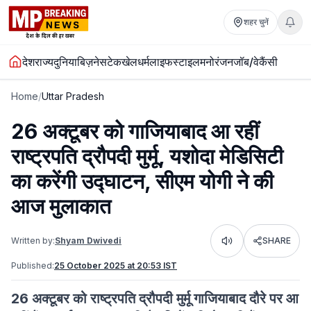
शहर चुनें
देश
राज्य
दुनिया
बिज़नेस
टेक
खेल
धर्म
लाइफस्टाइल
मनोरंजन
जॉब/वेकैंसी
Home
/
Uttar Pradesh
26 अक्टूबर को गाजियाबाद आ रहीं
राष्ट्रपति द्रौपदी मुर्मू, यशोदा मेडिसिटी
का करेंगी उद्घाटन, सीएम योगी ने की
आज मुलाकात
Written by:
Shyam Dwivedi
SHARE
Listen
Published:
25 October 2025 at 20:53 IST
26 अक्टूबर को राष्ट्रपति द्रौपदी मुर्मू गाजियाबाद दौरे पर आ