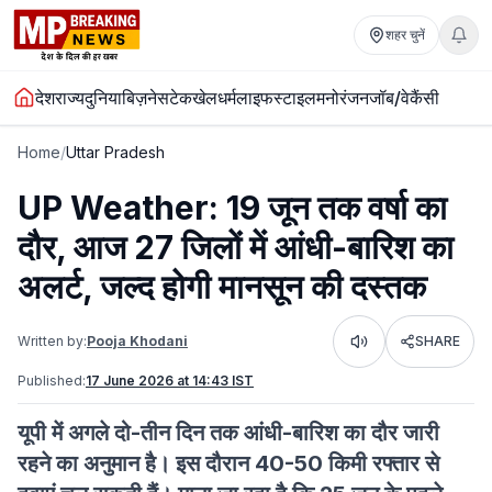
शहर चुनें
देश
राज्य
दुनिया
बिज़नेस
टेक
खेल
धर्म
लाइफस्टाइल
मनोरंजन
जॉब/वेकैंसी
Home
/
Uttar Pradesh
UP Weather: 19 जून तक वर्षा का
दौर, आज 27 जिलों में आंधी-बारिश का
अलर्ट, जल्द होगी मानसून की दस्तक
Written by:
Pooja Khodani
SHARE
Listen
Published:
17 June 2026 at 14:43 IST
यूपी में अगले दो-तीन दिन तक आंधी-बारिश का दौर जारी
रहने का अनुमान है। इस दौरान 40-50 किमी रफ्तार से