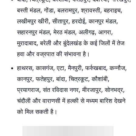
बस्ती मंडल, गोंडा, बलरामपुर, श्रावस्ती, बहराइच,
लखीमपुर खीरी, सीतापुर, हरदोई, कानपुर मंडल,
सहारनपुर मंडल, मेरठ मंडल, अलीगढ़, आगरा,
मुरादाबाद, बरेली और बुंदेलखंड के कई जिलों में तेज
हवा और वज्रपात की संभावना है।
हाथरस, कासगंज, एटा, मैनपुरी, फर्रुखबाद, कन्नौज,
कानपुर, फतेहपुर, बांदा, चित्रकूट, कौशांबी,
प्रयागराज, संत रविदास नगर, मीरजापुर, सोनभद्र,
चंदौली और वाराणसी में हल्की से मध्यम बारिश देखने
को मिल सकती है।