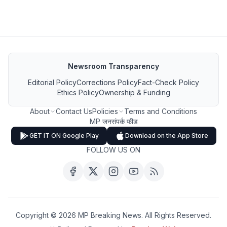
Newsroom Transparency
Editorial Policy
Corrections Policy
Fact-Check Policy
Ethics Policy
Ownership & Funding
About
Contact Us
Policies
Terms and Conditions
MP जनसंपर्क फीड
GET IT ON Google Play
Download on the App Store
FOLLOW US ON
Copyright ©
2026
MP Breaking News. All Rights Reserved.