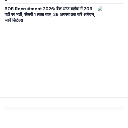
BOB Recruitment 2026: बैंक ऑफ बड़ौदा में 206
पदों पर भर्ती, सैलरी 1 लाख तक, 26 अगस्त तक करें आवेदन,
जानें डिटेल्स
Newsroom Transparency
Editorial Policy
Corrections Policy
Fact-Check Policy