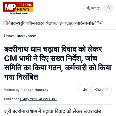
शहर चुनें
देश
राज्य
दुनिया
बिज़नेस
टेक
खेल
धर्म
लाइफस्टाइल
मनोरंजन
जॉब/वेकैंसी
Home
/
Uttarakhand
बदरीनाथ धाम चढ़ावा विवाद को लेकर
CM धामी ने दिए सख्त निर्देश, जांच
समिति का किया गठन, कर्मचारी को किया
गया निलंबित
Written by:
Rishabh Namdev
SHARE
Listen
Published:
8 July 2026 at 22:18 IST
श्री बदरीनाथ धाम में चढ़ावा विवाद को लेकर उत्तराखंड