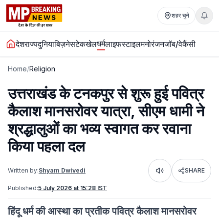
शहर चुनें
धर्म
देश
राज्य
दुनिया
बिज़नेस
टेक
खेल
लाइफस्टाइल
मनोरंजन
जॉब/वेकैंसी
Home
/
Religion
उत्तराखंड के टनकपुर से शुरू हुई पवित्र
कैलाश मानसरोवर यात्रा, सीएम धामी ने
श्रद्धालुओं का भव्य स्वागत कर रवाना
किया पहला दल
Written by:
Shyam Dwivedi
SHARE
Listen
Published:
5 July 2026 at 15:28 IST
हिंदू धर्म की आस्था का प्रतीक पवित्र कैलाश मानसरोवर