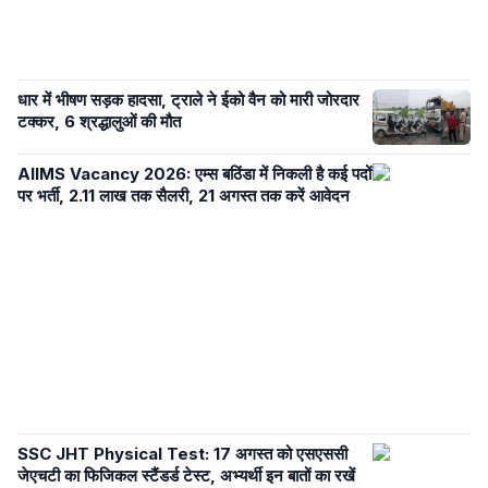
धार में भीषण सड़क हादसा, ट्राले ने ईको वैन को मारी जोरदार
टक्कर, 6 श्रद्धालुओं की मौत
AIIMS Vacancy 2026: एम्स बठिंडा में निकली है कई पदों
पर भर्ती, 2.11 लाख तक सैलरी, 21 अगस्त तक करें आवेदन
SSC JHT Physical Test: 17 अगस्त को एसएससी
जेएचटी का फिजिकल स्टैंडर्ड टेस्ट, अभ्यर्थी इन बातों का रखें