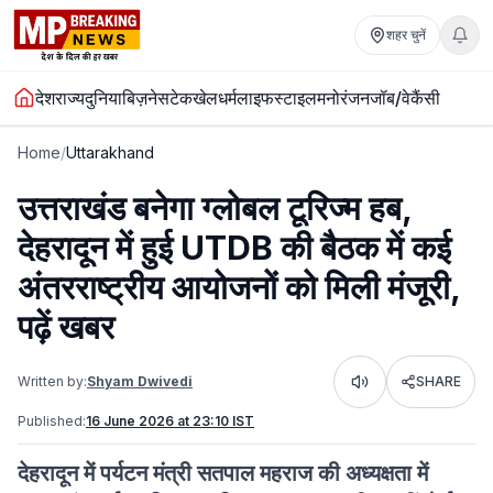
शहर चुनें
देश
राज्य
दुनिया
बिज़नेस
टेक
खेल
धर्म
लाइफस्टाइल
मनोरंजन
जॉब/वेकैंसी
Home
/
Uttarakhand
उत्तराखंड बनेगा ग्लोबल टूरिज्म हब,
देहरादून में हुई UTDB की बैठक में कई
अंतरराष्ट्रीय आयोजनों को मिली मंजूरी,
पढ़ें खबर
Written by:
Shyam Dwivedi
SHARE
Listen
Published:
16 June 2026 at 23:10 IST
देहरादून में पर्यटन मंत्री सतपाल महराज की अध्यक्षता में