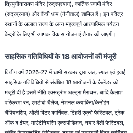
त्रियुगीनारायण मंदिर (रुद्रप्रयाग), कार्तिक स्वामी मंदिर
(रुद्रप्रयाग) और कैंची धाम (नैनीताल) शामिल हैं। इन पवित्र
स्थानों के अलावा राज्य के अन्य महत्वपूर्ण आध्यात्मिक पर्यटन
केंद्रों के लिए भी व्यापक विकास योजनाएं तैयार की जाएंगी।
साहसिक गतिविधियों के 18 आयोजनों की मंजूरी
वित्तीय वर्ष 2026-27 में धामी सरकार द्वारा जल, स्थल एवं हवाई
साहसिक गतिविधियों से संबंधित 18 आयोजनों के कैलेंडर को
मंजूरी दी है इसमें नीति एक्सट्रीम अल्ट्रा मैराथन, आदि कैलाश
परिक्रमा रन, एमटीबी चैलेंज, नेशनल कयाकिंग/केनोइंग
चैंपियनशिप, औली विंटर कार्निवल, टिहरी एक्रो फेस्टिवल, ट्रेक
ऑफ द ईयर, माउंटेनियरिंग एक्सपीडिशन, नयार वैली फेस्टिवल,
कॉर्बेट पैराग्लाइडिंग फेस्टिवल, दयारा एवं मुनस्यारी विंटर कार्निवल