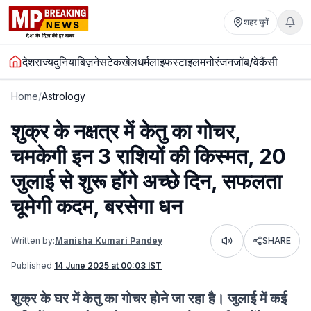
शहर चुनें
देश
राज्य
दुनिया
बिज़नेस
टेक
खेल
धर्म
लाइफस्टाइल
मनोरंजन
जॉब/वेकैंसी
Home
/
Astrology
शुक्र के नक्षत्र में केतु का गोचर,
चमकेगी इन 3 राशियों की किस्मत, 20
जुलाई से शुरू होंगे अच्छे दिन, सफलता
चूमेगी कदम, बरसेगा धन
Written by:
Manisha Kumari Pandey
SHARE
Listen
Published:
14 June 2025 at 00:03 IST
शुक्र के घर में केतु का गोचर होने जा रहा है। जुलाई में कई