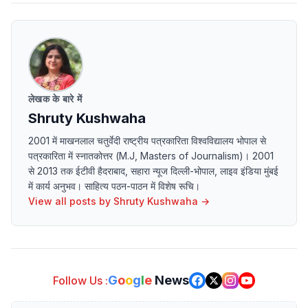
लेखक के बारे में
Shruty Kushwaha
2001 में माखनलाल चतुर्वेदी राष्ट्रीय पत्रकारिता विश्वविद्यालय भोपाल से
पत्रकारिता में स्नातकोत्तर (M.J, Masters of Journalism)। 2001
से 2013 तक ईटीवी हैदराबाद, सहारा न्यूज दिल्ली-भोपाल, लाइव इंडिया मुंबई
में कार्य अनुभव। साहित्य पठन-पाठन में विशेष रूचि।
View all posts by
Shruty Kushwaha
→
G
o
o
g
l
e
News
Follow Us :