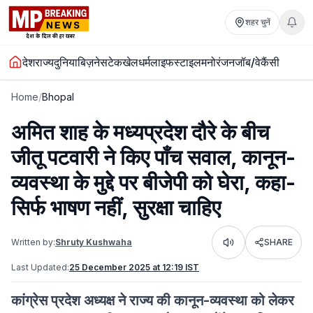
शहर चुनें
देश
राज्य
दुनिया
बिज़नेस
टेक
खेल
धर्म
लाइफस्टाइल
मनोरंजन
जॉब/वेकैंसी
Home
/
Bhopal
अमित शाह के मध्यप्रदेश दौरे के बीच
जीतू पटवारी ने किए पाँच सवाल, कानून-
व्यवस्था के मुद्दे पर बीजेपी को घेरा, कहा-
सिर्फ भाषण नहीं, सुरक्षा चाहिए
Written by:
Shruty Kushwaha
SHARE
Listen
Last Updated:
25 December 2025 at 12:19 IST
कांग्रेस प्रदेश अध्यक्ष ने राज्य की कानून-व्यवस्था को लेकर