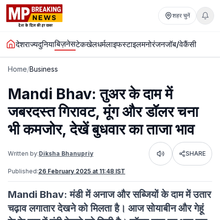
शहर चुनें
बिज़नेस
देश
राज्य
दुनिया
टेक
खेल
धर्म
लाइफस्टाइल
मनोरंजन
जॉब/वेकैंसी
Home
/
Business
Mandi Bhav: तुअर के दाम में
जबरदस्त गिरावट, मूंग और डॉलर चना
भी कमजोर, देखें बुधवार का ताजा भाव
Written by:
Diksha Bhanupriy
SHARE
Listen
Published:
26 February 2025 at 11:48 IST
Mandi Bhav: मंडी में अनाज और सब्जियों के दाम में उतार
चढ़ाव लगातार देखने को मिलता है। आज सोयाबीन और गेहूं