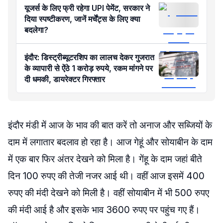
यूजर्स के लिए फ्री रहेगा UPI पेमेंट, सरकार ने
दिया स्पष्टीकरण, जानें मर्चेंट्स के लिए क्या
बदलेगा?
इंदौर: डिस्ट्रीब्यूटरशिप का लालच देकर गुजरात
के व्यापारी से ऐंठे 1 करोड़ रुपये, रकम मांगने पर
दी धमकी, डायरेक्टर गिरफ्तार
इंदौर मंडी में आज के भाव की बात करें तो अनाज और सब्जियों के
दाम में लगातार बदलाव हो रहा है। आज गेहूं और सोयाबीन के दाम
में एक बार फिर अंतर देखने को मिला है। गेंहू के दाम जहां बीते
दिन 100 रुपए की तेजी नजर आई थी। वहीं आज इसमें 400
रुपए की मंदी देखने को मिली है। वहीं सोयाबीन में भी 500 रुपए
की मंदी आई है और इसके भाव 3600 रुपए पर पहुंच गए हैं।