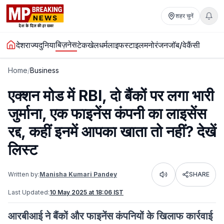
शहर चुनें
बिज़नेस
देश
राज्य
दुनिया
टेक
खेल
धर्म
लाइफस्टाइल
मनोरंजन
जॉब/वेकैंसी
Home
/
Business
एक्शन मोड में RBI, दो बैंकों पर लगा भारी
जुर्माना, एक फाइनेंस कंपनी का लाइसेंस
रद्द, कहीं इनमें आपका खाता तो नहीं? देखें
लिस्ट
Written by:
Manisha Kumari Pandey
SHARE
Listen
Last Updated:
10 May 2025 at 18:06 IST
आरबीआई ने बैंकों और फाइनेंस कंपनियों के खिलाफ कार्रवाई