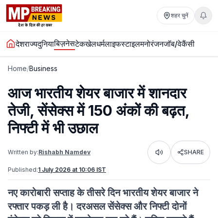
शहर चुनें
बिज़नेस
देश
राज्य
दुनिया
टेक
खेल
धर्म
लाइफस्टाइल
मनोरंजन
जॉब/वेकैंसी
Home
/
Business
आज भारतीय शेयर बाजार में शानदार
तेजी, सेंसेक्स में 150 अंकों की बढ़त,
निफ्टी में भी उछाल
Written by:
Rishabh Namdev
SHARE
Listen
Published:
1 July 2026 at 10:06 IST
नए कारोबारी सप्ताह के तीसरे दिन भारतीय शेयर बाजार ने
रफ्तार पकड़ ली है। दरअसल सेंसेक्स और निफ्टी दोनों