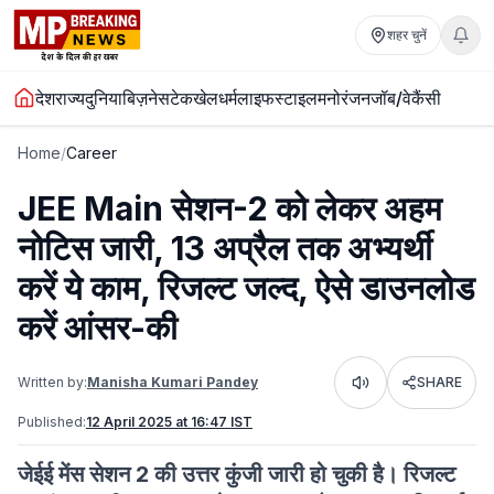
शहर चुनें
देश
राज्य
दुनिया
बिज़नेस
टेक
खेल
धर्म
लाइफस्टाइल
मनोरंजन
जॉब/वेकैंसी
Home
/
Career
JEE Main सेशन-2 को लेकर अहम
नोटिस जारी, 13 अप्रैल तक अभ्यर्थी
करें ये काम, रिजल्ट जल्द, ऐसे डाउनलोड
करें आंसर-की
Written by:
Manisha Kumari Pandey
SHARE
Listen
Published:
12 April 2025 at 16:47 IST
जेईई मेंस सेशन 2 की उत्तर कुंजी जारी हो चुकी है। रिजल्ट