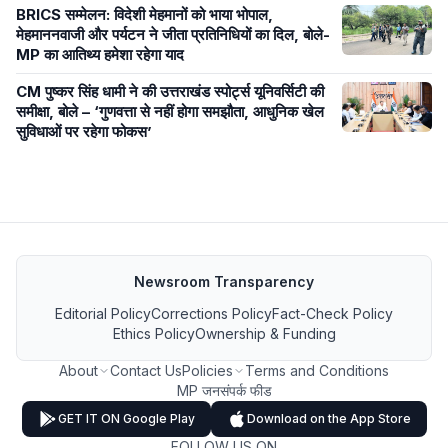
BRICS सम्मेलन: विदेशी मेहमानों को भाया भोपाल,
मेहमाननवाजी और पर्यटन ने जीता प्रतिनिधियों का दिल, बोले-
MP का आतिथ्य हमेशा रहेगा याद
CM पुष्कर सिंह धामी ने की उत्तराखंड स्पोर्ट्स यूनिवर्सिटी की
समीक्षा, बोले – ‘गुणवत्ता से नहीं होगा समझौता, आधुनिक खेल
सुविधाओं पर रहेगा फोकस’
Newsroom Transparency
Editorial Policy
Corrections Policy
Fact-Check Policy
Ethics Policy
Ownership & Funding
About
Contact Us
Policies
Terms and Conditions
MP जनसंपर्क फीड
GET IT ON Google Play
Download on the App Store
FOLLOW US ON