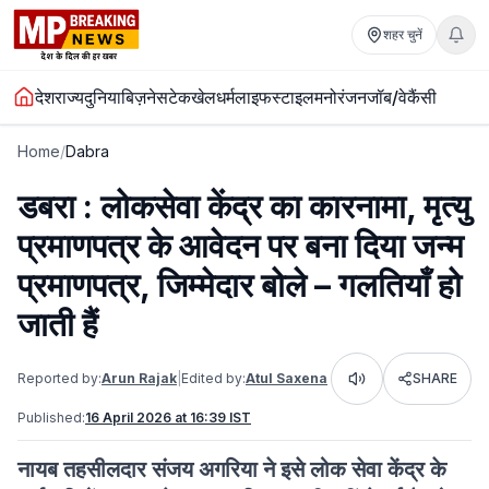
शहर चुनें
देश
राज्य
दुनिया
बिज़नेस
टेक
खेल
धर्म
लाइफस्टाइल
मनोरंजन
जॉब/वेकैंसी
Home
/
Dabra
डबरा : लोकसेवा केंद्र का कारनामा, मृत्यु
प्रमाणपत्र के आवेदन पर बना दिया जन्म
प्रमाणपत्र, जिम्मेदार बोले – गलतियाँ हो
जाती हैं
Reported by:
Arun Rajak
|
Edited by:
Atul Saxena
SHARE
Listen
Published:
16 April 2026 at 16:39 IST
नायब तहसीलदार संजय अगरिया ने इसे लोक सेवा केंद्र के