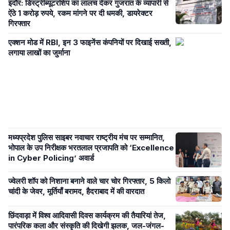
इंदौर: डिस्ट्रीब्यूटरशिप का लालच देकर गुजरात के व्यापारी से
ऐंठे 1 करोड़ रुपये, रकम मांगने पर दी धमकी, डायरेक्टर
गिरफ्तार
एक्शन मोड में RBI, इन 3 फाइनेंस कंपनियों पर दिखाई सख्ती,
लगाया लाखों का जुर्माना
मध्यप्रदेश पुलिस साइबर नवाचार राष्ट्रीय मंच पर सम्मानित,
भोपाल के उप निरीक्षक भरतलाल प्रजापति को ‘Excellence
in Cyber Policing’ अवार्ड
ज्वेलरी शॉप को निशाना बनाने वाले चार चोर गिरफ्तार, 5 किलो
चांदी के जेवर, मूर्तियाँ बरामद, हैदराबाद में की वारदात
छिंदवाड़ा में विश्व आदिवासी दिवस कार्यक्रम की तैयारियां तेज,
पारंपरिक कला और संस्कृति की दिखेगी झलक, जल-जंगल-