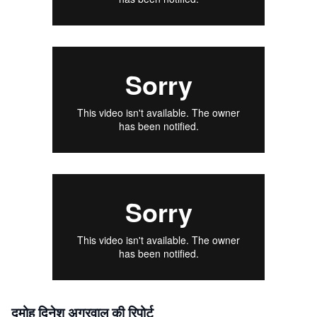
दमोह दिनेश अग्रवाल की रिपोर्ट