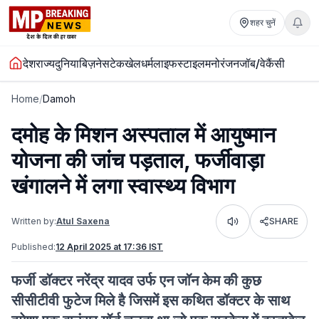
शहर चुनें
देश
राज्य
दुनिया
बिज़नेस
टेक
खेल
धर्म
लाइफस्टाइल
मनोरंजन
जॉब/वेकैंसी
Home
/
Damoh
दमोह के मिशन अस्पताल में आयुष्मान
योजना की जांच पड़ताल, फर्जीवाड़ा
खंगालने में लगा स्वास्थ्य विभाग
Written by:
Atul Saxena
SHARE
Listen
Published:
12 April 2025 at 17:36 IST
फर्जी डॉक्टर नरेंद्र यादव उर्फ एन जॉन केम की कुछ
सीसीटीवी फुटेज मिले है जिसमें इस कथित डॉक्टर के साथ