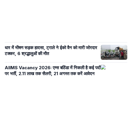
धार में भीषण सड़क हादसा, ट्राले ने ईको वैन को मारी जोरदार
टक्कर, 6 श्रद्धालुओं की मौत
AIIMS Vacancy 2026: एम्स बठिंडा में निकली है कई पदों
पर भर्ती, 2.11 लाख तक सैलरी, 21 अगस्त तक करें आवेदन