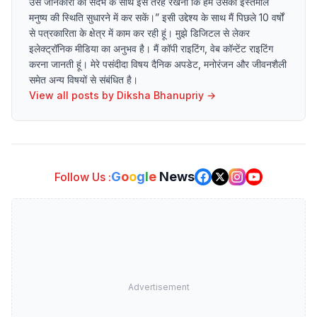
उस जानकारी को संदर्भ के साथ इस तरह रखना कि हम उसका इस्तेमाल
मनुष्य की स्थिति सुधारने में कर सकें।” इसी उद्देश्य के साथ मैं पिछले 10 वर्षों
से पत्रकारिता के क्षेत्र में काम कर रही हूं। मुझे डिजिटल से लेकर
इलेक्ट्रॉनिक मीडिया का अनुभव है। मैं कॉपी राइटिंग, वेब कॉन्टेंट राइटिंग
करना जानती हूं। मेरे पसंदीदा विषय दैनिक अपडेट, मनोरंजन और जीवनशैली
समेत अन्य विषयों से संबंधित है।
View all posts by
Diksha Bhanupriy
→
G
o
o
g
l
e
News
Follow Us :
Advertisement