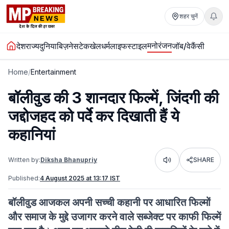
शहर चुनें
मनोरंजन
देश
राज्य
दुनिया
बिज़नेस
टेक
खेल
धर्म
लाइफस्टाइल
जॉब/वेकैंसी
Home
/
Entertainment
बॉलीवुड की 3 शानदार फिल्में, जिंदगी की
जद्दोजहद को पर्दे कर दिखाती हैं ये
कहानियां
Written by:
Diksha Bhanupriy
SHARE
Listen
Published:
4 August 2025 at 13:17 IST
बॉलीवुड आजकल अपनी सच्ची कहानी पर आधारित फिल्मों
और समाज के मुद्दे उजागर करने वाले सब्जेक्ट पर काफी फिल्में