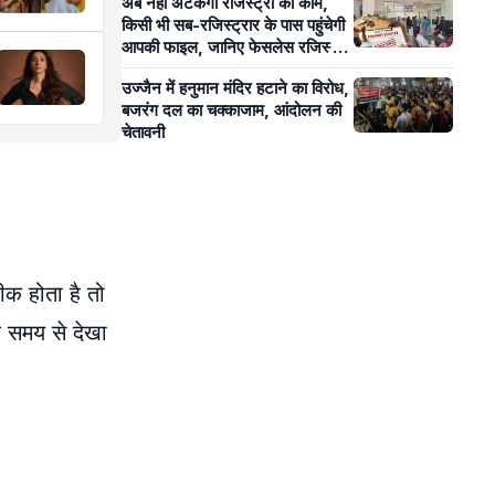
अब नहीं अटकेगा रजिस्ट्री का काम,
किसी भी सब-रजिस्ट्रार के पास पहुंचेगी
आपकी फाइल, जानिए फेसलेस रजिस्ट्री
से आम लोगों को क्या होगा फायदा?
उज्जैन में हनुमान मंदिर हटाने का विरोध,
बजरंग दल का चक्काजाम, आंदोलन की
चेतावनी
ीक होता है तो
बे समय से देखा