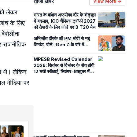
ताजा खबरें
View More →
 को लेकर
भारत के दक्षिण अफ्रीका दौरे के शेड्यूल
में बदलाव, ICC चैंपियंस ट्रॉफी 2027
ांच के लिए
की तैयारी के लिए जोड़े गए 3 T20 मैच
 देवोलीना
अभिजीत दीपके की PM मोदी से नई
 और राजनीतिक
डिमांड, बोले- Gen Z के बारे में…
MPESB Revised Calendar
2026: सितंबर से दिसंबर के बीच होंगी
े थे। लेकिन
12 भर्ती परीक्षाएं, सितंबर-अक्टूबर में
शिक्षक पात्रता एग्जाम
ोशल मीडिया पर