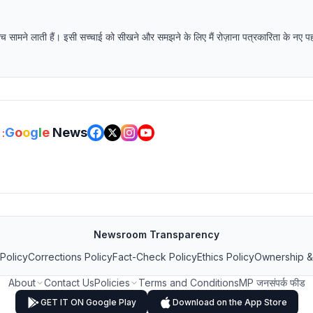
 सच सामने लाती हैं। इसी सच्चाई को सीखने और समझने के लिए मैं रोज़ाना पत्रकारिता के नए 
G
o
o
g
l
e
News
:
Newsroom Transparency
 Policy
Corrections Policy
Fact-Check Policy
Ethics Policy
Ownership &
About
Contact Us
Policies
Terms and Conditions
MP जनसंपर्क फीड
GET IT ON Google Play
Download on the App Store