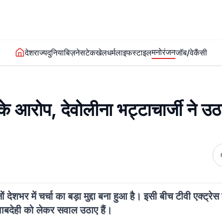
मनोरंजन
देश
राज्य
दुनिया
बिज़नेस
टेक
खेल
धर्म
लाइफस्टाइल
जॉब/वेकैंसी
 के आरोप, देवोलीना भट्टाचार्जी ने उ
ं देशभर में चर्चा का बड़ा मुद्दा बना हुआ है। इसी बीच टीवी एक्ट्रेस
ाबदेही को लेकर सवाल उठाए हैं।