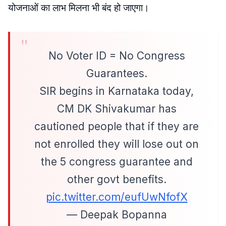
योजनाओं का लाभ मिलना भी बंद हो जाएगा।
No Voter ID = No Congress
Guarantees.
SIR begins in Karnataka today,
CM DK Shivakumar has
cautioned people that if they are
not enrolled they will lose out on
the 5 congress guarantee and
other govt benefits.
pic.twitter.com/eufUwNfofX
— Deepak Bopanna