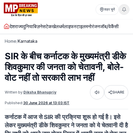
शहर चुनें
देश
राज्य
दुनिया
बिज़नेस
टेक
खेल
धर्म
लाइफस्टाइल
मनोरंजन
जॉब/वेकैंसी
Home
/
Karnataka
SIR के बीच कर्नाटक के मुख्यमंत्री डीके
शिवकुमार की जनता को चेतावनी, बोले-
वोट नहीं तो सरकारी लाभ नहीं
Written by:
Diksha Bhanupriy
SHARE
Listen
Published:
30 June 2026 at 13:03 IST
कर्नाटक में आज से SIR की प्रक्रिया शुरू हो गई है। इसे
लेकर मुख्यमंत्री डीके शिवकुमार ने जनता को ये चेतवानी दी है