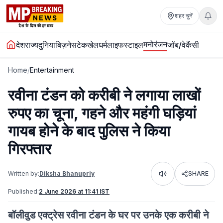
शहर चुनें
मनोरंजन
देश
राज्य
दुनिया
बिज़नेस
टेक
खेल
धर्म
लाइफस्टाइल
जॉब/वेकैंसी
Home
/
Entertainment
रवीना टंडन को करीबी ने लगाया लाखों
रुपए का चूना, गहने और महंगी घड़ियां
गायब होने के बाद पुलिस ने किया
गिरफ्तार
Written by:
Diksha Bhanupriy
SHARE
Listen
Published:
2 June 2026 at 11:41 IST
बॉलीवुड एक्ट्रेस रवीना टंडन के घर पर उनके एक करीबी ने