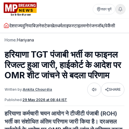
शहर चुनें
देश
राज्य
दुनिया
बिज़नेस
टेक
खेल
धर्म
लाइफस्टाइल
मनोरंजन
जॉब/वेकैंसी
Home
/
Hariyana
हरियाणा TGT पंजाबी भर्ती का फाइनल
रिजल्ट हुआ जारी, हाईकोर्ट के आदेश पर
OMR शीट जांचने से बदला परिणाम
Written by:
Ankita Chourdia
SHARE
Listen
Published:
29 May 2026 at 08:44 IST
हरियाणा कर्मचारी चयन आयोग ने टीजीटी पंजाबी (ROH)
भर्ती का संशोधित अंतिम परिणाम जारी किया है। दरअसल