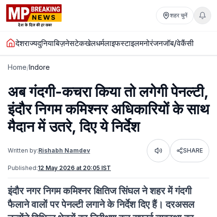
शहर चुनें
देश
राज्य
दुनिया
बिज़नेस
टेक
खेल
धर्म
लाइफस्टाइल
मनोरंजन
जॉब/वेकैंसी
Home
/
Indore
अब गंदगी-कचरा किया तो लगेगी पेनल्टी,
इंदौर निगम कमिश्नर अधिकारियों के साथ
मैदान में उतरे, दिए ये निर्देश
Written by:
Rishabh Namdev
SHARE
Listen
Published:
12 May 2026 at 20:05 IST
इंदौर नगर निगम कमिश्नर क्षितिज सिंघल ने शहर में गंदगी
फैलाने वालों पर पेनल्टी लगाने के निर्देश दिए हैं। दरअसल