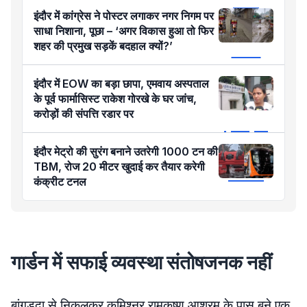
इंदौर में कांग्रेस ने पोस्टर लगाकर नगर निगम पर
साधा निशाना, पूछा – ‘अगर विकास हुआ तो फिर
शहर की प्रमुख सड़कें बदहाल क्यों?’
इंदौर में EOW का बड़ा छापा, एमवाय अस्पताल
के पूर्व फार्मासिस्ट राकेश गोरखे के घर जांच,
करोड़ों की संपत्ति रडार पर
इंदौर मेट्रो की सुरंग बनाने उतरेगी 1000 टन की
TBM, रोज 20 मीटर खुदाई कर तैयार करेगी
कंक्रीट टनल
गार्डन में सफाई व्यवस्था संतोषजनक नहीं
बांगड़दा से निकलकर कमिश्नर रामकृष्ण आश्रम के पास बने एक