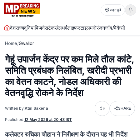
शहर चुनें
देश
राज्य
दुनिया
बिज़नेस
टेक
खेल
धर्म
लाइफस्टाइल
मनोरंजन
जॉब/वेकैंसी
Home
/
Gwalior
गेहूं उपार्जन केंद्र पर कम मिले तौल कांटे,
समिति प्रबंधक निलंबित, खरीदी प्रभारी
का वेतन काटने, नोडल अधिकारी की
वेतनवृद्धि रोकने के निर्देश
Written by:
Atul Saxena
SHARE
Listen
Published:
12 May 2026 at 20:43 IST
कलेक्टर रुचिका चौहान ने निरीक्षण के दौरान यह भी निर्देश