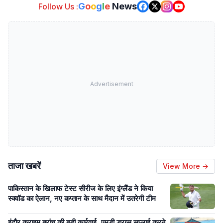
G
o
o
g
l
e
News
Follow Us :
Advertisement
ताजा खबरें
View More →
पाकिस्तान के खिलाफ टेस्ट सीरीज के लिए इंग्लैंड ने किया
स्क्वॉड का ऐलान, नए कप्तान के साथ मैदान में उतरेगी टीम
इंदौर क्राइम ब्रांच की बड़ी कार्रवाई, एमडी ड्रग्स सप्लाई करने