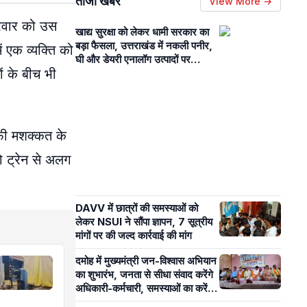
ताजा खबरें
View More →
क्रवार को उस
खाद्य सुरक्षा को लेकर धामी सरकार का
बड़ा फैसला, उत्तराखंड में नकली पनीर,
ं एक व्यक्ति को
घी और डेयरी एनालॉग उत्पादों पर
ं के बीच भी
प्रतिबंध, आदेश जारी
काफी मशक्कत के
को ट्रेन से अलग
DAVV में छात्रों की समस्याओं को
लेकर NSUI ने सौंपा ज्ञापन, 7 सूत्रीय
मांगों पर की जल्द कार्रवाई की मांग
दमोह में मुख्यमंत्री जन-विश्वास अभियान
का शुभारंभ, जनता से सीधा संवाद करेंगे
अधिकारी-कर्मचारी, समस्याओं का करेंगे
निराकरण