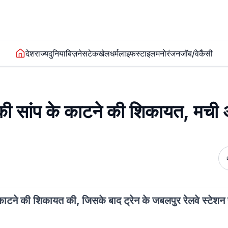
देश
राज्य
दुनिया
बिज़नेस
टेक
खेल
धर्म
लाइफस्टाइल
मनोरंजन
जॉब/वेकैंसी
ी ने की सांप के काटने की शिकायत, मच
 के काटने की शिकायत की, जिसके बाद ट्रेन के जबलपुर रेलवे स्टेशन 