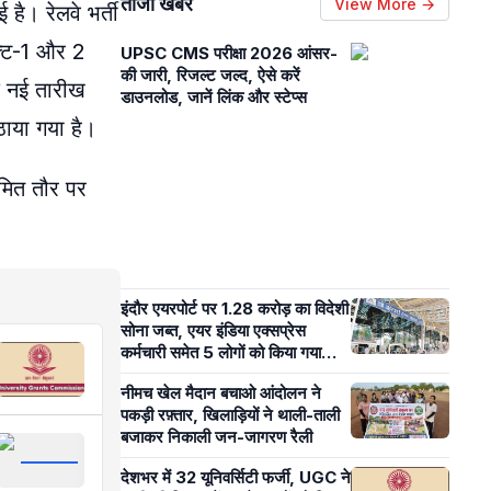
ताजा खबरें
View More →
है। रेलवे भर्ती
फ्ट-1 और 2
UPSC CMS परीक्षा 2026 आंसर-
की जारी, रिजल्ट जल्द, ऐसे करें
तक नई तारीख
डाउनलोड, जानें लिंक और स्टेप्स
ाया गया है।
यमित तौर पर
इंदौर एयरपोर्ट पर 1.28 करोड़ का विदेशी
सोना जब्त, एयर इंडिया एक्सप्रेस
कर्मचारी समेत 5 लोगों को किया गया
गिरफ्तार
नीमच खेल मैदान बचाओ आंदोलन ने
पकड़ी रफ़्तार, खिलाड़ियों ने थाली-ताली
बजाकर निकाली जन-जागरण रैली
देशभर में 32 यूनिवर्सिटी फर्जी, UGC ने