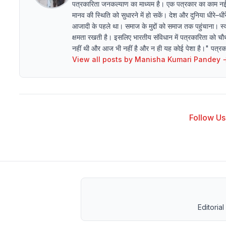
पत्रकारिता जनकल्याण का माध्यम है। एक पत्रकार का काम न
मानव की स्थिति को सुधारने में हो सकें। देश और दुनिया धीरे–
आजादी के पहले था। समाज के मुद्दों को समाज तक पहुंचाना। स्व
क्षमता रखती है। इसलिए भारतीय संविधान में पत्रकारिता को चौथ
नहीं थी और आज भी नहीं है और न ही यह कोई पेशा है।" पत्रकारि
View all posts by
Manisha Kumari Pandey
Follow Us 
Editorial