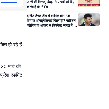
जारी की लिस्ट, केंद्र ने राज्यों को दिए
कार्रवाई के निर्देश
इंग्लैंड टेस्ट टीम में शामिल होगा यह
दिग्गज ऑस्ट्रेलियाई खिलाड़ी? स्टीफन
फ्लेमिंग के ऑफर से क्रिकेट जगत में बढ़ी
हलचल!
ित हो रहे हैं।
 20 मार्च की
र फ्रेश एडमिट