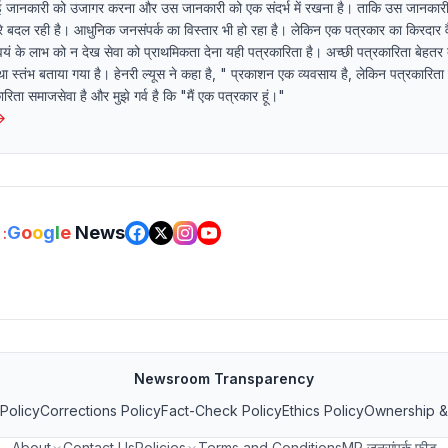
ई जानकारी को उजागर करना और उस जानकारी को एक संदर्भ में रखना है। ताकि उस जानकारी
धीरे बदल रही है। आधुनिक जनसंपर्क का विस्तार भी हो रहा है। लेकिन एक पत्रकार का किरदार व
यं के लाभ को न देख सेवा को प्राथमिकता देना यही पत्रकारिता है। अच्छी पत्रकारिता बेहतर 
ा स्तंभ बताया गया है। हेनरी ल्यूस ने कहा है, " प्रकाशन एक व्यवसाय है, लेकिन पत्रकारित
ता समाजसेवा है और मुझे गर्व है कि "मैं एक पत्रकार हूं।"
→
G
o
o
g
l
e
News
:
Newsroom Transparency
 Policy
Corrections Policy
Fact-Check Policy
Ethics Policy
Ownership &
About
Contact Us
Policies
Terms and Conditions
MP जनसंपर्क फीड