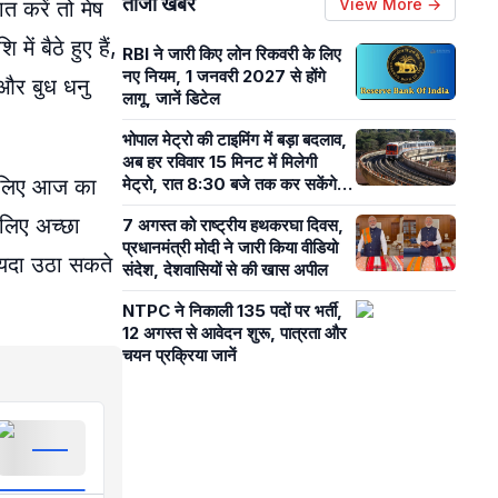
ताजा खबरें
View More →
ात करें तो मेष
में बैठे हुए हैं,
RBI ने जारी किए लोन रिकवरी के लिए
नए नियम, 1 जनवरी 2027 से होंगे
र और बुध धनु
लागू, जानें डिटेल
भोपाल मेट्रो की टाइमिंग में बड़ा बदलाव,
अब हर रविवार 15 मिनट में मिलेगी
के लिए आज का
मेट्रो, रात 8:30 बजे तक कर सकेंगे
सफर
 लिए अच्छा
7 अगस्त को राष्ट्रीय हथकरघा दिवस,
प्रधानमंत्री मोदी ने जारी किया वीडियो
ायदा उठा सकते
संदेश, देशवासियों से की खास अपील
NTPC ने निकाली 135 पदों पर भर्ती,
12 अगस्त से आवेदन शुरू, पात्रता और
चयन प्रक्रिया जानें