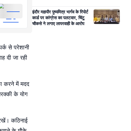
इंदौर महापौर पुष्यमित्र भार्गव के रिपोर्ट
कार्ड पर कांग्रेस का पलटवार, चिंटू
चौकसे ने लगाए लापरवाही के आरोप
्क से परेशानी
लाह दी जा रही
ा करने में मदद
तरक्की के योग
 रखें। कठिनाई
कमाने के मौके