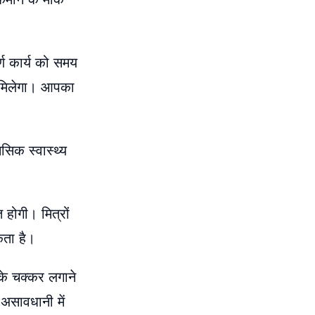
्ण कार्य को समय
थ मिलेगा। आपका
िक स्वास्थ्य
होगी। मित्रों
कता है।
 के चक्कर लगाने
 असावधानी में