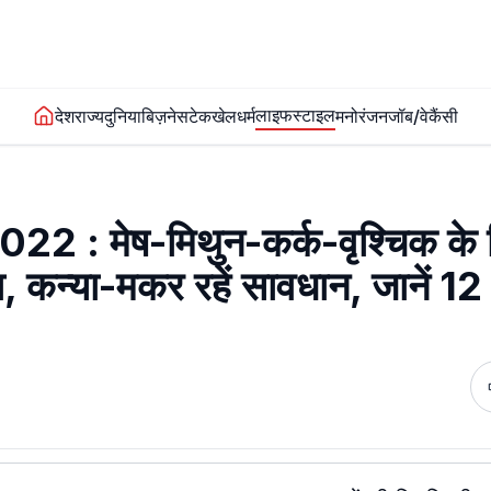
लाइफस्टाइल
देश
राज्य
दुनिया
बिज़नेस
टेक
खेल
धर्म
मनोरंजन
जॉब/वेकैंसी
: मेष-मिथुन-कर्क-वृश्चिक के 
षा, कन्या-मकर रहें सावधान, जानें 12 