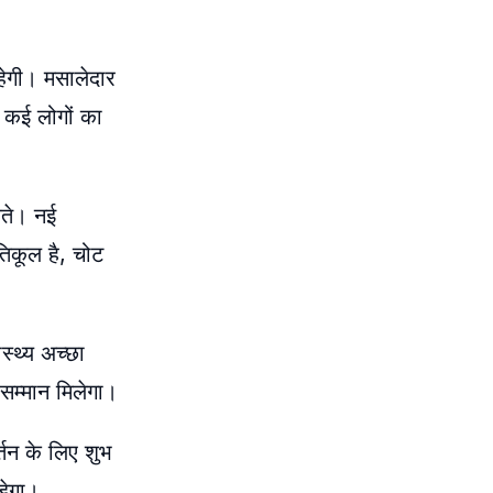
रहेगी। मसालेदार
 कई लोगों का
कते। नई
तिकूल है, चोट
स्थ्य अच्छा
सम्मान मिलेगा।
्तन के लिए शुभ
़ेगा।