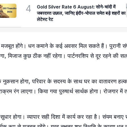
4
Gold Silver Rate 6 August: सोने-चांदी में
जबरदस्त उछाल, जानिए इंदौर-भोपाल समेत बड़े शहरों का
लेटेस्ट रेट
 मजबूत होंगे। धन कमाने के कई अवसर मिल सकते हैं। पुरानी संपर
म रहेगा, मिजाज कुछ ठीक नहीं रहेगा। पार्टनरशिप से दूर रहने की स
र्थिक नुकसान होगा, परिवार के सदस्य के साथ घर का वातावरण हल्क
क्रम रंग लाएगा। किया गया पुरुषार्थ सार्थक होगा। रोजगार में 
सुधार होगा। व्यापार सही दिशा में कार्य कर रहा है। संयम बनाए
िक रूप से मजबूत रहेंगे। ग्रह नक्षत्र शुभ स्थिति के कारण धन 