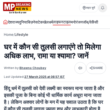
शहर चुनें
लाइफस्टाइल
देश
राज्य
दुनिया
बिज़नेस
टेक
खेल
धर्म
मनोरंजन
जॉब/वेकैंसी
Home
/
Lifestyle
घर में कौन सी तुलसी लगाएंगे तो मिलेगा
अधिक लाभ, रामा या श्यामा? जानें
Written by:
Bhawna Choubey
SHARE
Listen
Last Updated:
27 March 2025 at 08:57 IST
हिंदू धर्म में तुलसी को देवी लक्ष्मी का स्वरूप माना जाता है और
इसकी पूजा के बिना कोई भी धार्मिक कार्य अधूरा माना जाता
है। लेकिन अक्सर लोगों के मन में यह सवाल उठता है कि घर
में कौन सी तुलसी लगाना ज्यादा शुभ और लाभकारी होता है,